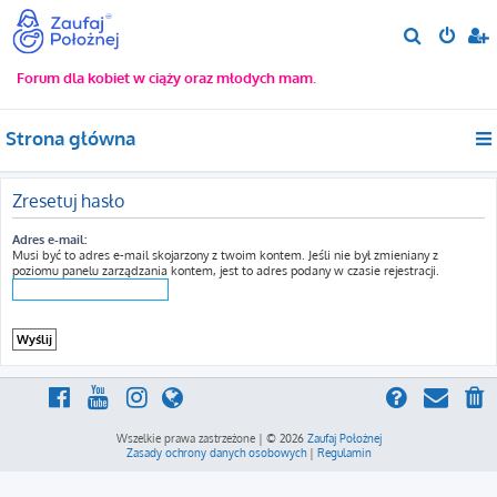
S
z
Forum dla kobiet w ciąży oraz młodych mam.
u
k
Strona główna
a
j
Zresetuj hasło
Adres e-mail:
Musi być to adres e-mail skojarzony z twoim kontem. Jeśli nie był zmieniany z
poziomu panelu zarządzania kontem, jest to adres podany w czasie rejestracji.
Wszelkie prawa zastrzeżone | © 2026
Zaufaj Położnej
Zasady ochrony danych osobowych
|
Regulamin