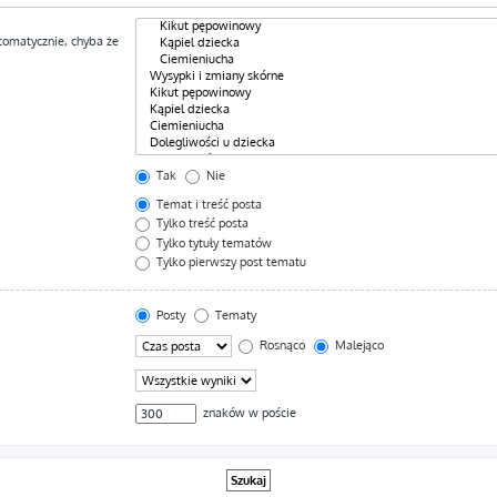
tomatycznie, chyba że
Tak
Nie
Temat i treść posta
Tylko treść posta
Tylko tytuły tematów
Tylko pierwszy post tematu
Posty
Tematy
Rosnąco
Malejąco
znaków w poście