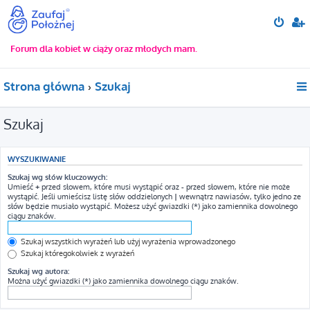
Forum dla kobiet w ciąży oraz młodych mam.
Strona główna
Szukaj
Szukaj
WYSZUKIWANIE
Szukaj wg słów kluczowych:
Umieść
+
przed słowem, które musi wystąpić oraz
-
przed słowem, które nie może
wystąpić. Jeśli umieścisz listę słów oddzielonych
|
wewnątrz nawiasów, tylko jedno ze
słów będzie musiało wystąpić. Możesz użyć gwiazdki (*) jako zamiennika dowolnego
ciągu znaków.
Szukaj wszystkich wyrażeń lub użyj wyrażenia wprowadzonego
Szukaj któregokolwiek z wyrażeń
Szukaj wg autora:
Można użyć gwiazdki (*) jako zamiennika dowolnego ciągu znaków.