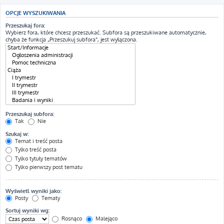
OPCJE WYSZUKIWANIA
Przeszukaj fora:
Wybierz fora, które chcesz przeszukać. Subfora są przeszukiwane automatycznie,
chyba że funkcja „Przeszukuj subfora”, jest wyłączona.
Przeszukaj subfora:
Tak
Nie
Szukaj w:
Temat i treść posta
Tylko treść posta
Tylko tytuły tematów
Tylko pierwszy post tematu
Wyświetl wyniki jako:
Posty
Tematy
Sortuj wyniki wg:
Rosnąco
Malejąco