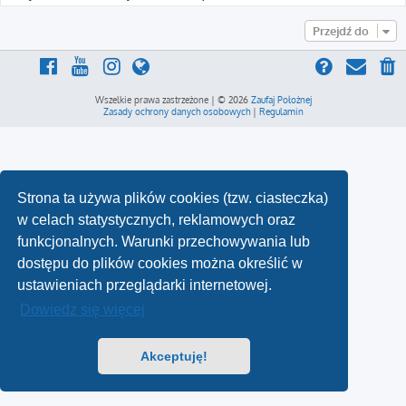
Przejdź do
Wszelkie prawa zastrzeżone | © 2026
Zaufaj Położnej
Zasady ochrony danych osobowych
|
Regulamin
Strona ta używa plików cookies (tzw. ciasteczka)
w celach statystycznych, reklamowych oraz
funkcjonalnych. Warunki przechowywania lub
dostępu do plików cookies można określić w
ustawieniach przeglądarki internetowej.
Dowiedz się więcej
Akceptuję!