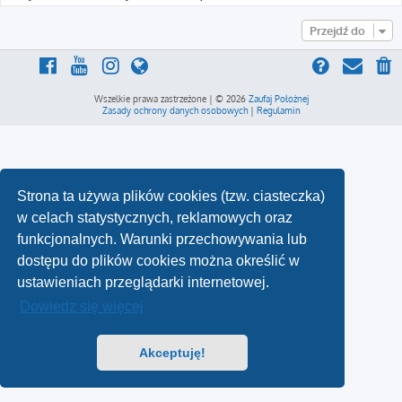
Przejdź do
Wszelkie prawa zastrzeżone | © 2026
Zaufaj Położnej
Zasady ochrony danych osobowych
|
Regulamin
Strona ta używa plików cookies (tzw. ciasteczka)
w celach statystycznych, reklamowych oraz
funkcjonalnych. Warunki przechowywania lub
dostępu do plików cookies można określić w
ustawieniach przeglądarki internetowej.
Dowiedz się więcej
Akceptuję!