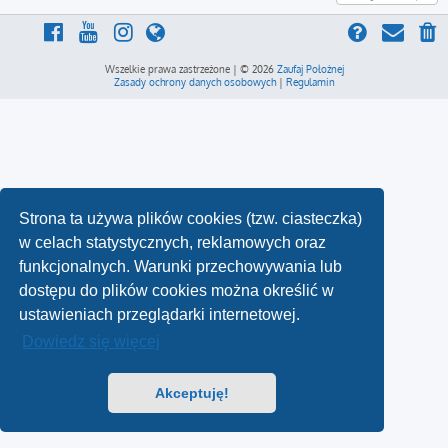
Wszelkie prawa zastrzeżone | © 2026
Zaufaj Położnej
Zasady ochrony danych osobowych
|
Regulamin
Strona ta używa plików cookies (tzw. ciasteczka)
w celach statystycznych, reklamowych oraz
funkcjonalnych. Warunki przechowywania lub
dostępu do plików cookies można określić w
ustawieniach przeglądarki internetowej.
Dowiedz się więcej
Akceptuję!