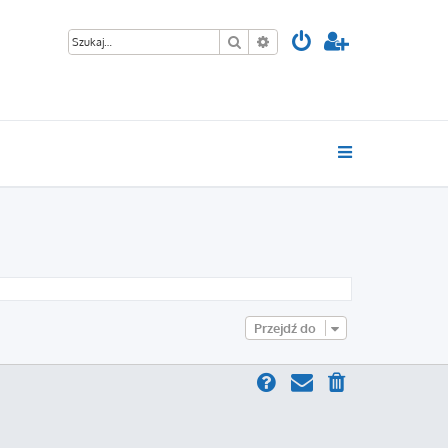
Szukaj
Wyszukiwanie zaawansowan
Przejdź do