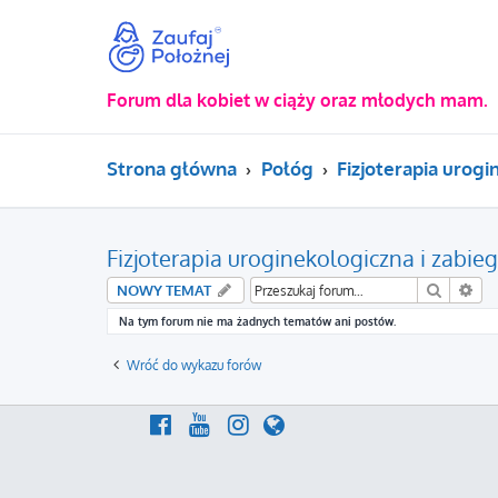
Forum dla kobiet w ciąży oraz młodych mam.
Strona główna
Połóg
Fizjoterapia urogi
Fizjoterapia uroginekologiczna i zabieg
Szukaj
Wy
NOWY TEMAT
Na tym forum nie ma żadnych tematów ani postów.
Wróć do wykazu forów