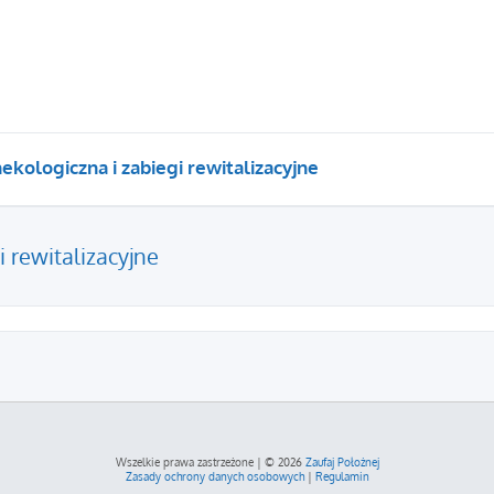
nekologiczna i zabiegi rewitalizacyjne
i rewitalizacyjne
szukiwanie zaawansowane
Wszelkie prawa zastrzeżone | © 2026
Zaufaj Położnej
Zasady ochrony danych osobowych
|
Regulamin