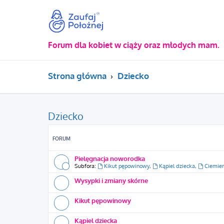
Forum dla kobiet w ciąży oraz młodych mam.
Strona główna
Dziecko
Dziecko
FORUM
Pielęgnacja noworodka
Subfora:
Kikut pępowinowy
,
Kąpiel dziecka
,
Ciemien
Wysypki i zmiany skórne
Kikut pępowinowy
Kąpiel dziecka