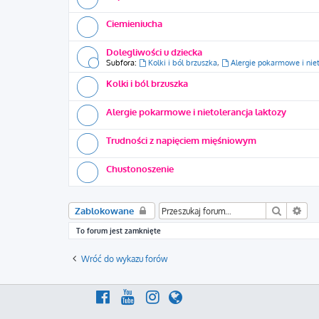
Ciemieniucha
Dolegliwości u dziecka
Subfora:
Kolki i ból brzuszka
,
Alergie pokarmowe i niet
Kolki i ból brzuszka
Alergie pokarmowe i nietolerancja laktozy
Trudności z napięciem mięśniowym
Chustonoszenie
Szukaj
Wys
Zablokowane
To forum jest zamknięte
Wróć do wykazu forów