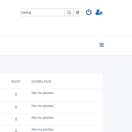
Szukaj
Wyszukiwanie zaawansowan
POSTY
OSTATNI POST
Nie ma postów
0
Nie ma postów
0
Nie ma postów
0
Nie ma postów
0