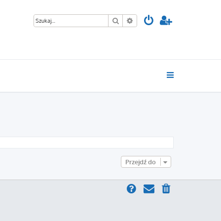
Szukaj
Wyszukiwanie zaawansowan
Przejdź do