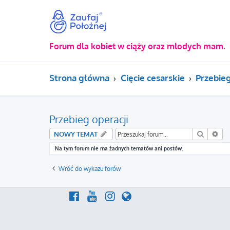
Forum dla kobiet w ciąży oraz młodych mam.
Strona główna
Cięcie cesarskie
Przebieg
Przebieg operacji
Szukaj
Wy
NOWY TEMAT
Na tym forum nie ma żadnych tematów ani postów.
Wróć do wykazu forów