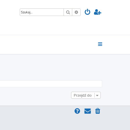
Szukaj
Wyszukiwanie zaawansowan
Przejdź do