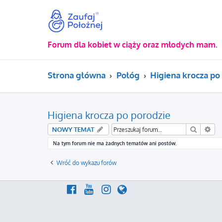
Forum dla kobiet w ciąży oraz młodych mam.
Strona główna
Połóg
Higiena krocza po
Higiena krocza po porodzie
Szukaj
Wy
NOWY TEMAT
Na tym forum nie ma żadnych tematów ani postów.
Wróć do wykazu forów