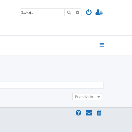
Szukaj
Wyszukiwanie zaawansowan
Przejdź do