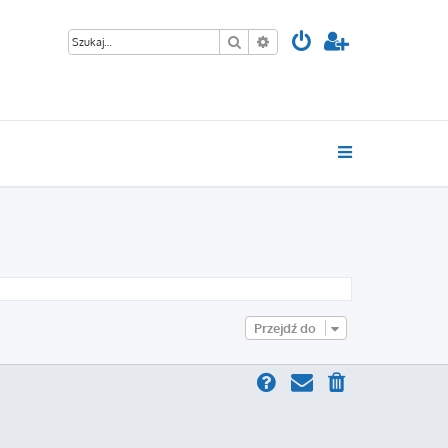
Szukaj
Wyszukiwanie zaawansowan
Przejdź do