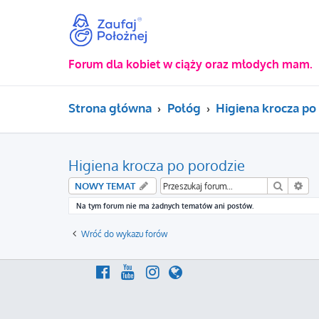
Forum dla kobiet w ciąży oraz młodych mam.
Strona główna
Połóg
Higiena krocza po
Higiena krocza po porodzie
Szukaj
Wy
NOWY TEMAT
Na tym forum nie ma żadnych tematów ani postów.
Wróć do wykazu forów